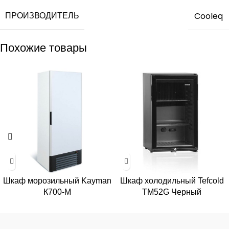
ПРОИЗВОДИТЕЛЬ
Cooleq
Похожие товары
Шкаф морозильный Kayman
Шкаф холодильный Tefcold
К700-М
TM52G Черный