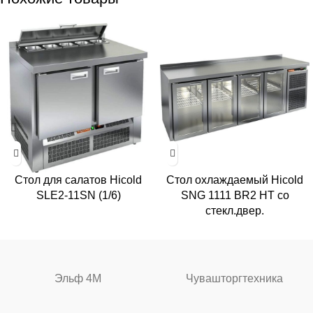
Стол для салатов Hicold
Стол охлаждаемый Hicold
SLE2-11SN (1/6)
SNG 1111 BR2 HT со
стекл.двер.
Эльф 4М
Чувашторгтехника