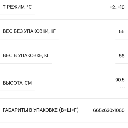
T РЕЖИМ, °С
+2...+10
ВЕС БЕЗ УПАКОВКИ, КГ
56
ВЕС В УПАКОВКЕ, КГ
56
90.5
ВЫСОТА, СМ
,
,
,
ГАБАРИТЫ В УПАКОВКЕ (В×Ш×Г)
665x630x1060