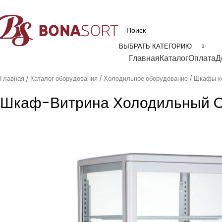
рофессиональное технологическое оборудование для пищевой промышл
ВЫБРАТЬ КАТЕГОРИЮ
Категории
Главная
Каталог
Оплата
Д
Главная
Каталог оборудования
Холодильное оборудование
Шкафы х
Шкаф-Витрина Холодильный 