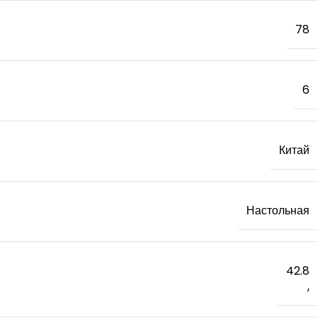
78
6
Китай
Настольная
42.8
,