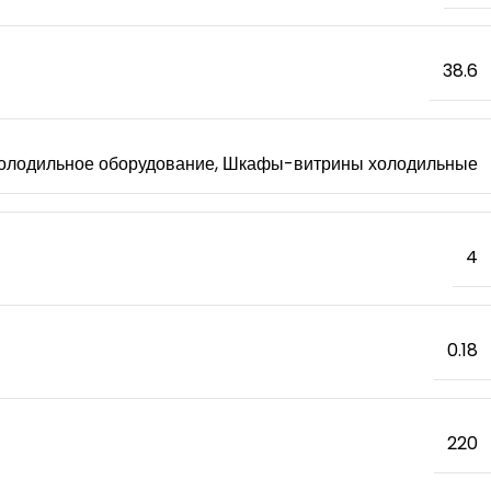
38.6
олодильное оборудование, Шкафы-витрины холодильные
4
0.18
220