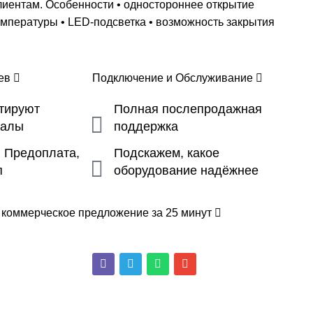
лиентам. Особенности • одностороннее открытие
емпературы • LED-подсветка • возможность закрытия
цев
Подключение и Обслуживание
ьтируют
Полная послепродажная
налы
поддержка
, Предоплата,
Подскажем, какое
п
оборудование надёжнее
 коммерческое предложение за 25 минут