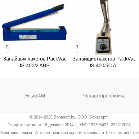
Запайщик пакетов PackVac
Запайщик пакетов PackVac
IS-400/2 ABS
IS-400/5C AL
Эльф 4М
Чувашторгтехника
© 2014-2026 Bonasort.by, ООО “Бонасорт”,
Свидетельство от 18 декабря 2014 г., УНП 192396437, 22.02.2007,
Мингорисполком. Интернет-магазин зарегистрирован в Торговом реестре