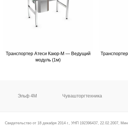
Транспортер Атеси Каюр-М — Ведущий
Транспортер
модуль (1м)
Эльф 4М
Чувашторгтехника
Свидетельство от 18 декабря 2014 г., УНП 192396437, 22.02.2007, М