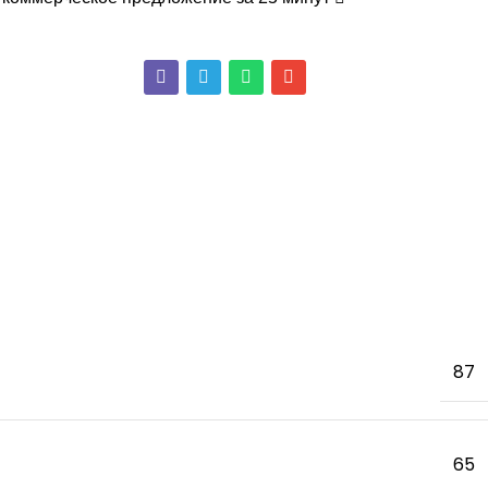
87
65