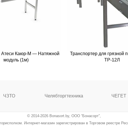
 Атеси Каюр-М — Натяжной
Транспортер для грязной п
модуль (1м)
ТР-12Л
ЧЗТО
Челябторгтехника
ЧЕГЕТ
© 2014-2026 Bonasort.by, ООО “Бонасорт”,
ингорисполком. Интернет-магазин зарегистрирован в Торговом реестре Ре