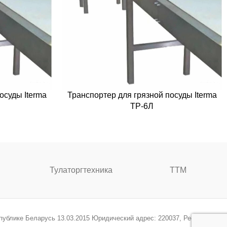
осуды Iterma
Транспортер для грязной посуды Iterma
ТР-6Л
Тулаторгтехника
ТТМ
спублике Беларусь 13.03.2015 Юридический адрес: 220037, Республика