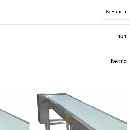
Комплект
404
Iterma