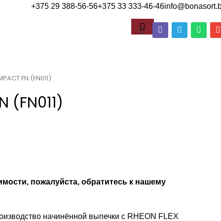
+375 29 388-56-56
+375 33 333-46-46
info@bonasort.
PACT FN (FN011)
 (FN011)
имости, пожалуйста, обратитесь к нашему
роизводство начинённой выпечки с RHEON FLEX