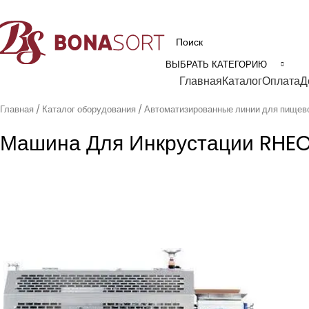
рофессиональное технологическое оборудование для пищевой промышл
ВЫБРАТЬ КАТЕГОРИЮ
Категории
Главная
Каталог
Оплата
Д
Главная
Каталог оборудования
Автоматизированные линии для пищев
Машина Для Инкрустации RHEO