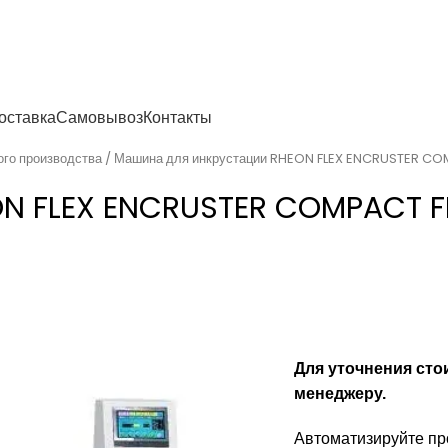
енности
оставка
Самовывоз
Контакты
ого производства
Машина для инкрустации RHEON FLEX ENCRUSTER COM
N FLEX ENCRUSTER COMPACT FN
Для уточнения сто
менеджеру.
Автоматизируйте п