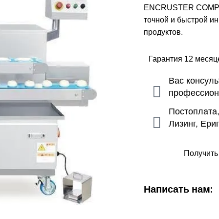
ENCRUSTER COMPACT
точной и быстрой ин
продуктов.
Гарантия 12 меся
Вас консул
профессио
Постоплата
Лизинг, Ери
Получить
Написать нам: