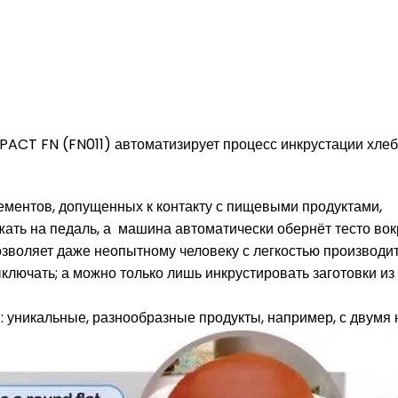
T FN (FN011) автоматизирует процесс инкрустации хлебоб
ементов, допущенных к контакту с пищевыми продуктами,
жать на педаль, а машина автоматически обернёт тесто вок
зволяет даже неопытному человеку с легкостью производит
лючать; а можно только лишь инкрустировать заготовки из 
: уникальные, разнообразные продукты, например, с двумя