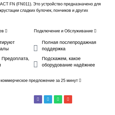
 FN (FN011). Это устройство предназначено для
крустации сладких булочек, пончиков и других
цев
Подключение и Обслуживание
ьтируют
Полная послепродажная
налы
поддержка
, Предоплата,
Подскажем, какое
п
оборудование надёжнее
 коммерческое предложение за 25 минут