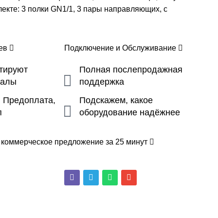
лекте: 3 полки GN1/1, 3 пары направляющих, с
цев
Подключение и Обслуживание
ьтируют
Полная послепродажная
налы
поддержка
, Предоплата,
Подскажем, какое
п
оборудование надёжнее
 коммерческое предложение за 25 минут