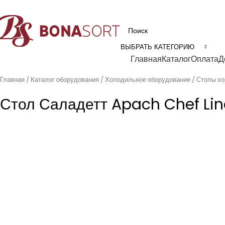
рофессиональное технологическое оборудование для пищевой промышл
ВЫБРАТЬ КАТЕГОРИЮ
Категории
Главная
Каталог
Оплата
Д
Главная
Каталог оборудования
Холодильное оборудование
Столы х
Стол Саладетт Apach Chef Line