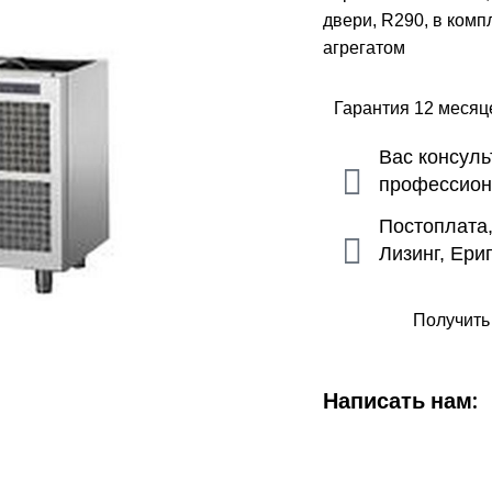
двери, R290, в комп
агрегатом
Гарантия 12 меся
Вас консул
профессио
Постоплата
Лизинг, Ери
Получить
Написать нам: