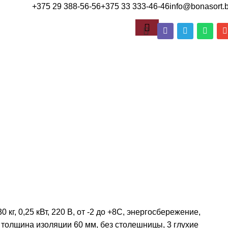
+375 29 388-56-56
+375 33 333-46-46
info@bonasort.
 кг, 0,25 кВт, 220 В, от -2 до +8С, энергосбережение,
, толщина изоляции 60 мм, без столешницы, 3 глухие