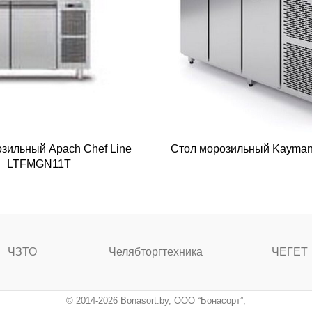
зильный Apach Chef Line
Стол морозильный Kayman
LTFMGN11T
ЧЗТО
Челябторгтехника
ЧЕГЕТ
© 2014-2026 Bonasort.by, ООО “Бонасорт”,