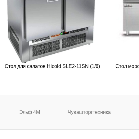
Стол для салатов Hicold SLE2-11SN (1/6)
Стол моро
Эльф 4М
Чувашторгтехника