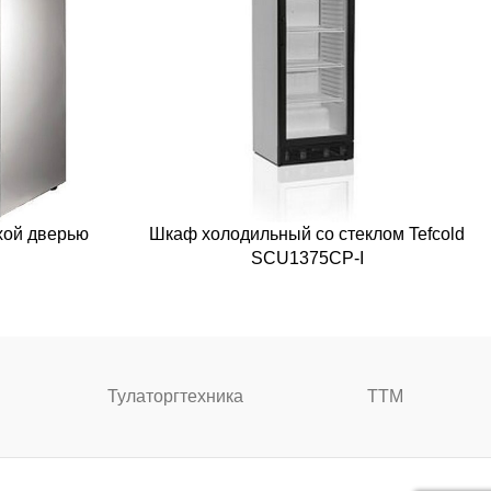
хой дверью
Шкаф холодильный со стеклом Tefcold
SCU1375CP-I
Тулаторгтехника
ТТМ