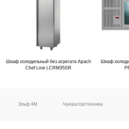
Шкаф холодильный без агрегата Apach
Шкаф холоди
Chef Line LCRM35SR
P
Эльф 4М
Чувашторгтехника