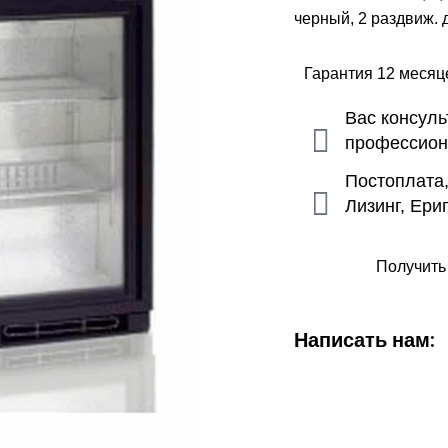
черный, 2 раздвиж. 
Гарантия 12 меся
Вас консул
профессио
Постоплата
Лизинг, Ери
Получить
Написать нам: