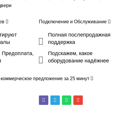
двери
цев
Подключение и Обслуживание
ьтируют
Полная послепродажная
налы
поддержка
, Предоплата,
Подскажем, какое
п
оборудование надёжнее
 коммерческое предложение за 25 минут