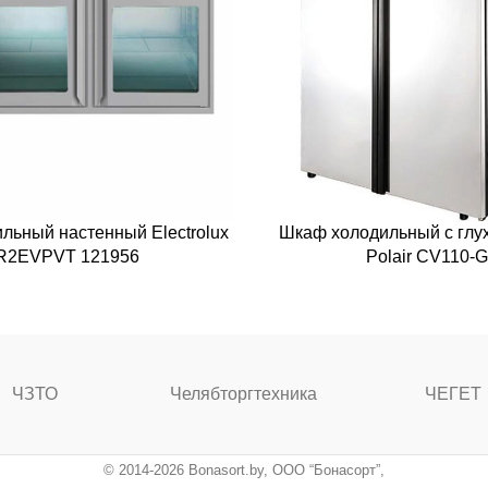
льный настенный Electrolux
Шкаф холодильный с глу
R2EVPVT 121956
Polair CV110-G
ЧЗТО
Челябторгтехника
ЧЕГЕТ
© 2014-2026 Bonasort.by, ООО “Бонасорт”,