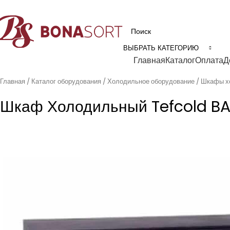
рофессиональное технологическое оборудование для пищевой промышл
ВЫБРАТЬ КАТЕГОРИЮ
Категории
Главная
Каталог
Оплата
Д
Главная
Каталог оборудования
Холодильное оборудование
Шкафы х
Шкаф Холодильный Tefcold B