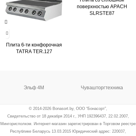
поверхностью APACH
SLRSTE87
Плита 6-ти конфорочная
TATRA TER.127
Эльф 4М
Чувашторгтехника
© 2014-2026 Bonasort.by, ООО “Бонасорт”,
Свидетельство от 18 декабря 2014 г., УНП 192396437, 22.02.2007,
Мингорисполком. Интернет-магазин зарегистрирован в Торговом реестре
Республике Беларусь 13.03.2015 Юридический адрес: 220037,