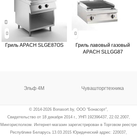
Гриль APACH SLGE87OS
Гриль лавовый газовый
APACH SLLGG87
Эльф 4М
Чувашторгтехника
© 2014-2026 Bonasort.by, ООО “Бонасорт”,
Свидетельство от 18 декабря 2014 г., УНП 192396437, 22.02.2007,
Мингорисполком. Интернет-магазин зарегистрирован в Торговом реестре
Республике Беларусь 13.03.2015 Юридический адрес: 220037,