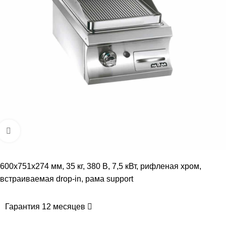
Увеличить
600х751х274 мм, 35 кг, 380 B, 7,5 кВт, рифленая хром,
встраиваемая drop-in, рама support
Гарантия 12 месяцев