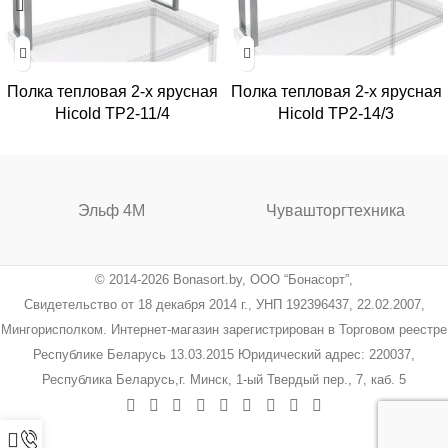
Полка тепловая 2-х ярусная
Полка тепловая 2-х ярусная
Hicold TP2-11/4
Hicold TP2-14/3
Эльф 4М
Чувашторгтехника
© 2014-2026 Bonasort.by, ООО “Бонасорт”,
Свидетельство от 18 декабря 2014 г., УНП 192396437, 22.02.2007,
Мингорисполком. Интернет-магазин зарегистрирован в Торговом реестре
Республике Беларусь 13.03.2015 Юридический адрес: 220037,
Республика Беларусь,г. Минск, 1-ый Твердый пер., 7, каб. 5