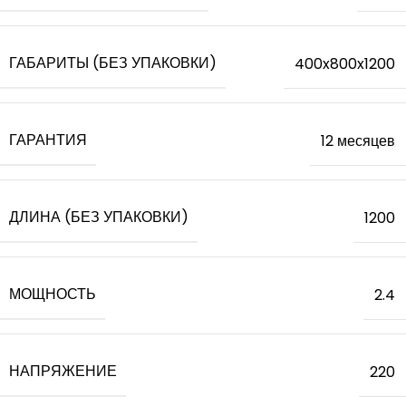
ГАБАРИТЫ (БЕЗ УПАКОВКИ)
400x800x1200
ГАРАНТИЯ
12 месяцев
ДЛИНА (БЕЗ УПАКОВКИ)
1200
МОЩНОСТЬ
2.4
НАПРЯЖЕНИЕ
220