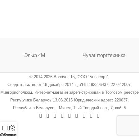
Эльф 4М
Чувашторгтехника
© 2014-2026 Bonasort.by, ООО “Бонасорт”,
Свидетельство от 18 декабря 2014 г., УНП 192396437, 22.02.2007,
Мингорисполком. Интернет-магазин зарегистрирован в Торговом реестре
Республике Беларусь 13.03.2015 Юридический адрес: 220037,
Республика Беларусь,г. Минск, 1-ый Твердый пер., 7, каб. 5
агазин
Фильтры
Позвонить