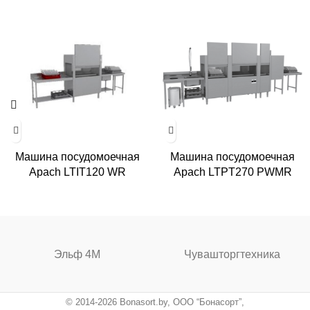
Машина посудомоечная
Машина посудомоечная
Apach LTIT120 WR
Apach LTPT270 PWMR
Эльф 4М
Чувашторгтехника
© 2014-2026 Bonasort.by, ООО “Бонасорт”,