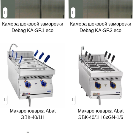
Камера шоковой заморозки
Камера шоковой заморозки
Debag KA-SF.1 eco
Debag KA-SF.2 eco
Макароноварка Abat
Макароноварка Abat
ЭВК-40/1Н
ЭВК-40/1Н 6хGN-1/6