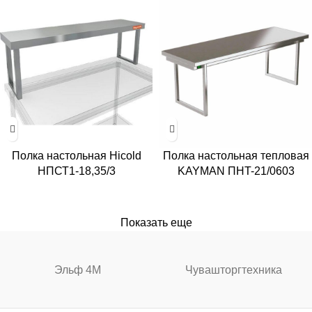
Полка настольная Hicold
Полка настольная тепловая
НПСТ1-18,35/3
KAYMAN ПНT-21/0603
Показать еще
Эльф 4М
Чувашторгтехника