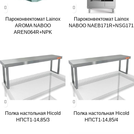
Пароконвектомат Lainox
Пароконвектомат Lainox
AROMA NABOO
NABOO NAEB171R+NSG171
AREN064R+NPK
Полка настольная Hicold
Полка настольная Hicold
НПСТ1-14,85/3
НПСТ1-14,85/4