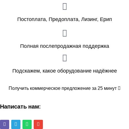
Постоплата, Предоплата, Лизинг, Ерип
Полная послепродажная поддержка
Подскажем, какое оборудование надёжнее
Получить коммерческое предложение за 25 минут
Написать нам: