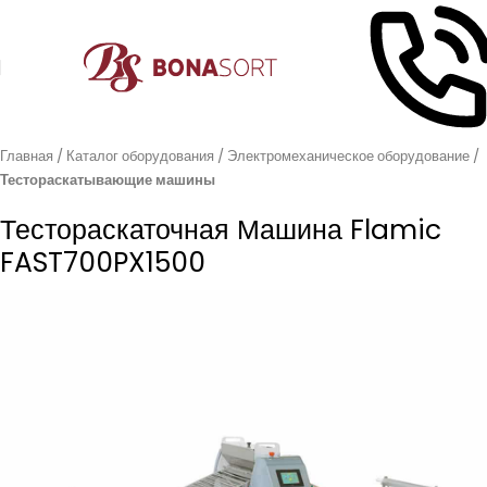
Главная
Каталог оборудования
Электромеханическое оборудование
Тестораскатывающие машины
Тестораскаточная Машина Flamic
FAST700PX1500