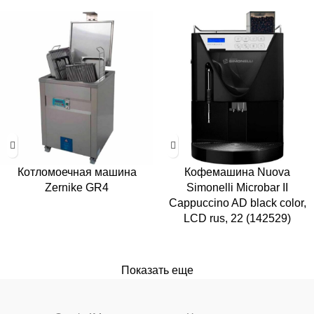
Котломоечная машина
Кофемашина Nuova
Zernike GR4
Simonelli Microbar II
Cappuccino AD black color,
LCD rus, 22 (142529)
Показать еще