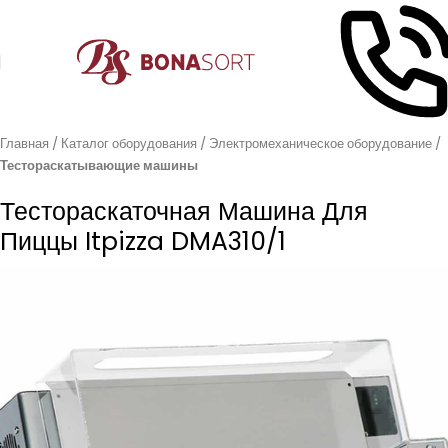
Главная
Каталог оборудования
Электромеханическое оборудование
Тестораскатывающие машины
Тестораскаточная Машина Для
Пиццы Itpizza DMA310/1