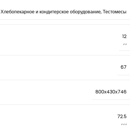
Хлебопекарное и кондитерское оборудование, Тестомесы
12
,
,
67
800х430х746
72.5
,
,
,