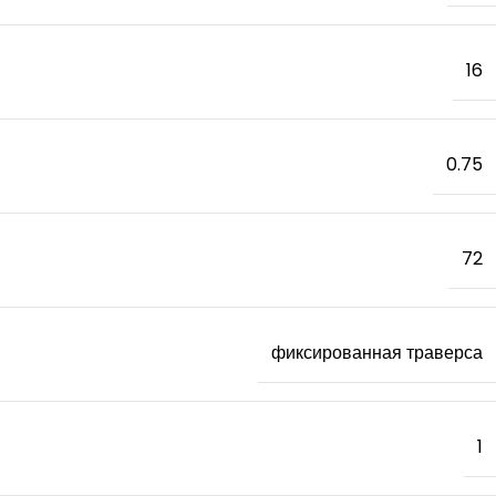
16
0.75
72
фиксированная траверса
1