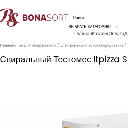
рофессиональное технологическое оборудование для пищевой промышл
ВЫБРАТЬ КАТЕГОРИЮ
Категории
Главная
Каталог
Оплата
Д
Главная
Каталог оборудования
Электромеханическое оборудование
Спиральный Тестомес Itpizza S