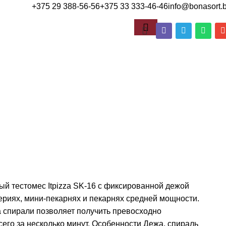
+375 29 388-56-56
+375 33 333-46-46
info@bonasort.
й тестомес Itpizza SK-16 с фиксированной дежой
ериях, мини-пекарнях и пекарнях средней мощности.
спирали позволяет получить превосходно
его за несколько минут. Особенности Дежа, спираль