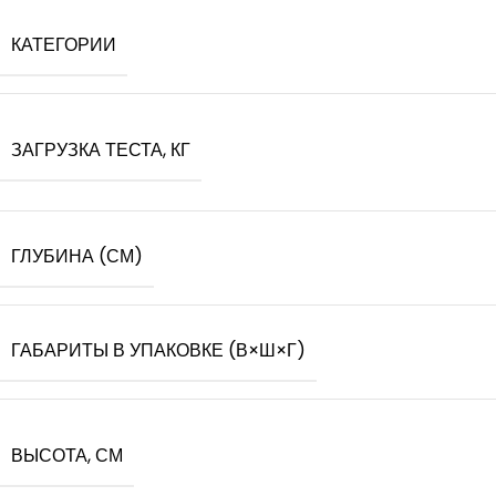
КАТЕГОРИИ
ЗАГРУЗКА ТЕСТА, КГ
ГЛУБИНА (СМ)
ГАБАРИТЫ В УПАКОВКЕ (В×Ш×Г)
ВЫСОТА, СМ