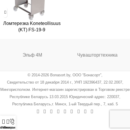
Ломтерезка Koneteollisuus
(KT) FS-19-9
Эльф 4М
Чувашторгтехника
© 2014-2026 Bonasort.by, ООО “Бонасорт”,
Свидетельство от 18 декабря 2014 г., УНП 192396437, 22.02.2007,
Мингорисполком. Интернет-магазин зарегистрирован в Торговом реестре
Республике Беларусь 13.03.2015 Юридический адрес: 220037,
Республика Беларусь,г. Минск, 1-ый Твердый пер., 7, каб. 5
агазин
Фильтры
Позвонить