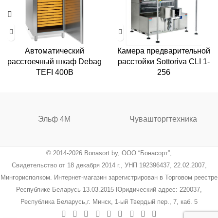
Автоматический
Камера предварительной
расстоечный шкаф Debag
расстойки Sottoriva CLI 1-
TEFI 400B
256
Эльф 4М
Чувашторгтехника
© 2014-2026 Bonasort.by, ООО “Бонасорт”,
Свидетельство от 18 декабря 2014 г., УНП 192396437, 22.02.2007,
Мингорисполком. Интернет-магазин зарегистрирован в Торговом реестре
Республике Беларусь 13.03.2015 Юридический адрес: 220037,
Республика Беларусь,г. Минск, 1-ый Твердый пер., 7, каб. 5