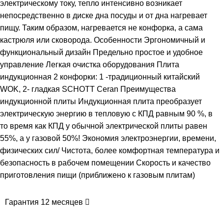
электрическому току, тепло интенсивно возникает
непосредственно в диске дна посуды и от дна нагревает
пищу. ​Таким образом, нагревается не конфорка, а сама
кастрюля или сковорода. Особенности Эргономичный и
функциональный дизайн Предельно простое и удобное
управление Легкая очистка оборудования Плита
индукционная 2 конфорки: 1 -традиционный китайский
WOK, 2- гладкая SCHOTT Ceran Преимущества
индукционной плиты Индукционная плита преобразует
электрическую энергию в тепловую с КПД равным 90 %, в
то время как КПД у обычной электрической плиты равен
55%, а у газовой 50%! ​Экономия электроэнергии, времени,
физических сил/ Чистота, более комфортная температура и
безопасность в рабочем помещении Скорость и качество
приготовления пищи (приближено к газовым плитам)
Гарантия 12 месяцев