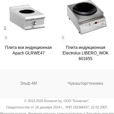
Плита вок индукционная
Плита индукционная
Apach GLRWE47
Electrolux LIBERO_WOK
601655
Эльф 4М
Чувашторгтехника
© 2014-2026 Bonasort.by, ООО “Бонасорт”,
Свидетельство от 18 декабря 2014 г., УНП 192396437, 22.02.2007,
Мингорисполком. Интернет-магазин зарегистрирован в Торговом реестре