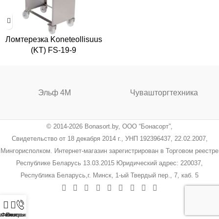
Ломтерезка Koneteollisuus
(KT) FS-19-9
Эльф 4М
Чувашторгтехника
© 2014-2026 Bonasort.by, ООО “Бонасорт”,
Свидетельство от 18 декабря 2014 г., УНП 192396437, 22.02.2007,
Мингорисполком. Интернет-магазин зарегистрирован в Торговом реестре
Республике Беларусь 13.03.2015 Юридический адрес: 220037,
Республика Беларусь,г. Минск, 1-ый Твердый пер., 7, каб. 5
агазин
Фильтры
Позвонить