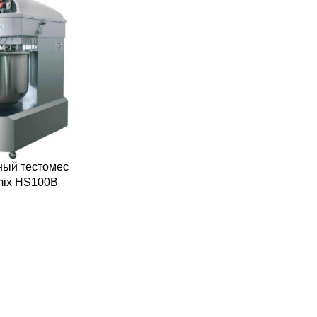
ый тестомес
mix HS100B