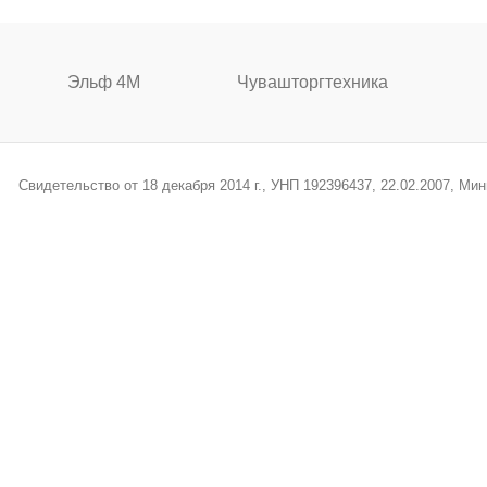
Эльф 4М
Чувашторгтехника
Свидетельство от 18 декабря 2014 г., УНП 192396437, 22.02.2007, М