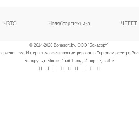
ЧЗТО
Челябторгтехника
ЧЕГЕТ
© 2014-2026 Bonasort.by, ООО “Бонасорт”,
ингорисполком. Интернет-магазин зарегистрирован в Торговом реестре Ре
Беларусь,г. Минск, 1-ый Твердый пер., 7, каб. 5