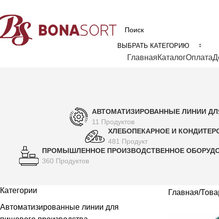
рофессиональное технологическое оборудование для пищевой промышл
ВЫБРАТЬ КАТЕГОРИЮ
Категории
Главная
Каталог
Оплата
Д
АВТОМАТИЗИРОВАННЫЕ ЛИНИИ ДЛ
11 Продуктов
ХЛЕБОПЕКАРНОЕ И КОНДИТЕР
481 Продукт
ПРОМЫШЛЕННОЕ ПРОИЗВОДСТВЕННОЕ ОБОРУД
360 Продуктов
Категории
Главная
Товар
Автоматизированные линии для