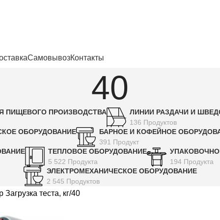
енности
оставка
Самовывоз
Контакты
40
Я ПИЩЕВОГО ПРОИЗВОДСТВА
ЛИНИИ РАЗДАЧИ И ШВЕ
136 Продуктов
СКОЕ ОБОРУДОВАНИЕ
БАРНОЕ И КОФЕЙНОЕ ОБОРУДОВ
391 Продукт
ОВАНИЕ
ТЕПЛОВОЕ ОБОРУДОВАНИЕ
УПАКОВОЧНО
5 522 Продукта
194 Продукта
ЭЛЕКТРОМЕХАНИЧЕСКОЕ ОБОРУДОВАНИЕ
2 545 Продуктов
 Загрузка теста, кг
40