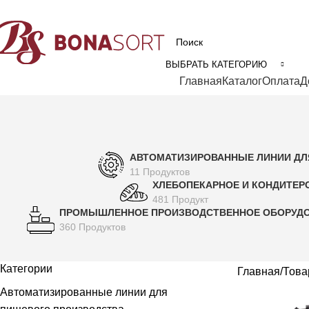
рофессиональное технологическое оборудование для пищевой промышл
ВЫБРАТЬ КАТЕГОРИЮ
Категории
Главная
Каталог
Оплата
Д
АВТОМАТИЗИРОВАННЫЕ ЛИНИИ ДЛ
11 Продуктов
ХЛЕБОПЕКАРНОЕ И КОНДИТЕР
481 Продукт
ПРОМЫШЛЕННОЕ ПРОИЗВОДСТВЕННОЕ ОБОРУД
360 Продуктов
Категории
Главная
Това
Автоматизированные линии для