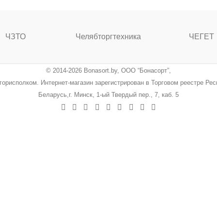
ЧЗТО
Челябторгтехника
ЧЕГЕТ
© 2014-2026 Bonasort.by, ООО “Бонасорт”,
ингорисполком. Интернет-магазин зарегистрирован в Торговом реестре Ре
Беларусь,г. Минск, 1-ый Твердый пер., 7, каб. 5