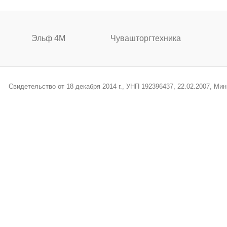
Эльф 4М
Чувашторгтехника
Свидетельство от 18 декабря 2014 г., УНП 192396437, 22.02.2007, М