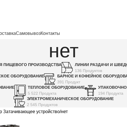
енности
оставка
Самовывоз
Контакты
нет
Я ПИЩЕВОГО ПРОИЗВОДСТВА
ЛИНИИ РАЗДАЧИ И ШВЕ
136 Продуктов
СКОЕ ОБОРУДОВАНИЕ
БАРНОЕ И КОФЕЙНОЕ ОБОРУДОВ
391 Продукт
ОВАНИЕ
ТЕПЛОВОЕ ОБОРУДОВАНИЕ
УПАКОВОЧНО
5 522 Продукта
194 Продукта
ЭЛЕКТРОМЕХАНИЧЕСКОЕ ОБОРУДОВАНИЕ
2 545 Продуктов
р Затачивающее устройство
нет