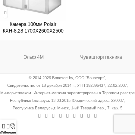
Камера 100мм Polair
КХН-8,28 1700Х2600Х2500
Эльф 4М
Чувашторгтехника
© 2014-2026 Bonasort.by, ООО “Бонасорт”,
Свидетельство от 18 декабря 2014 г., УНП 192396437, 22.02.2007,
Мингорисполком. Интернет-магазин зарегистрирован в Торговом реестре
Республике Беларусь 13.03.2015 Юридический адрес: 220037,
Республика Беларусь,г. Минск, 1-ый Твердый пер., 7, каб. 5
агазин
Фильтры
Позвонить