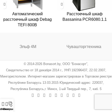
Автоматический
Расстоечный шкаф
расстоечный шкаф Debag
Bassanina PCR6080.1.1
TEFI 800B
Эльф 4М
Чувашторгтехника
© 2014-2026 Bonasort.by, ООО “Бонасорт”,
Свидетельство от 18 декабря 2014 г., УНП 192396437, 22.02.2007,
Мингорисполком. Интернет-магазин зарегистрирован в Торговом реестре
Республике Беларусь 13.03.2015 Юридический адрес: 220037,
Республика Беларусь,г. Минск, 1-ый Твердый пер., 7, каб. 5
агазин
Фильтры
Позвонить