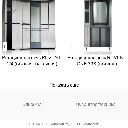
Ротационная печь REVENT
Ротационная печь REVENT
724 (газовая, масляная)
ONE 39S (газовая)
Показать еще
Эльф 4М
Чувашторгтехника
© 2014-2026 Bonasort.by, ООО “Бонасорт”,