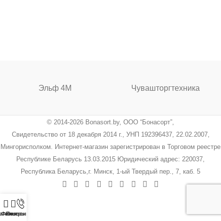
Эльф 4М
Чувашторгтехника
© 2014-2026 Bonasort.by, ООО “Бонасорт”,
Свидетельство от 18 декабря 2014 г., УНП 192396437, 22.02.2007,
Мингорисполком. Интернет-магазин зарегистрирован в Торговом реестре
Республике Беларусь 13.03.2015 Юридический адрес: 220037,
Республика Беларусь,г. Минск, 1-ый Твердый пер., 7, каб. 5
агазин
Фильтры
Позвонить