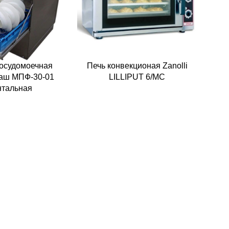
осудомоечная
Печь конвекционая Zanolli
аш МПФ-30-01
LILLIPUT 6/MC
тальная