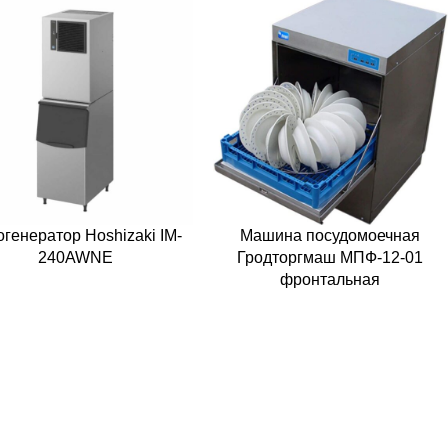
огенератор Hoshizaki IM-
Машина посудомоечная
240AWNE
Гродторгмаш МПФ-12-01
фронтальная