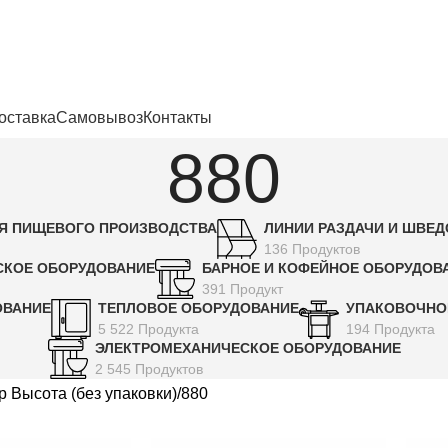
енности
оставка
Самовывоз
Контакты
880
Я ПИЩЕВОГО ПРОИЗВОДСТВА
ЛИНИИ РАЗДАЧИ И ШВЕ
136 Продуктов
СКОЕ ОБОРУДОВАНИЕ
БАРНОЕ И КОФЕЙНОЕ ОБОРУДОВ
391 Продукт
ОВАНИЕ
ТЕПЛОВОЕ ОБОРУДОВАНИЕ
УПАКОВОЧНО
5 522 Продукта
194 Продукта
ЭЛЕКТРОМЕХАНИЧЕСКОЕ ОБОРУДОВАНИЕ
2 545 Продуктов
р Высота (без упаковки)
880