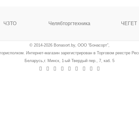
ЧЗТО
Челябторгтехника
ЧЕГЕТ
© 2014-2026 Bonasort.by, ООО “Бонасорт”,
ингорисполком. Интернет-магазин зарегистрирован в Торговом реестре Ре
Беларусь,г. Минск, 1-ый Твердый пер., 7, каб. 5