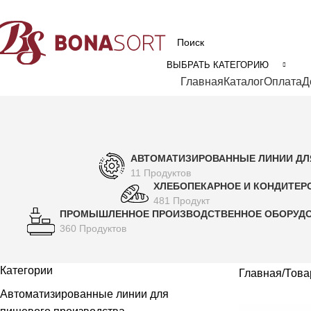
рофессиональное технологическое оборудование для пищевой промышл
ВЫБРАТЬ КАТЕГОРИЮ
Категории
Главная
Каталог
Оплата
Д
АВТОМАТИЗИРОВАННЫЕ ЛИНИИ ДЛ
11 Продуктов
ХЛЕБОПЕКАРНОЕ И КОНДИТЕР
481 Продукт
ПРОМЫШЛЕННОЕ ПРОИЗВОДСТВЕННОЕ ОБОРУД
360 Продуктов
Категории
Главная
Това
Автоматизированные линии для