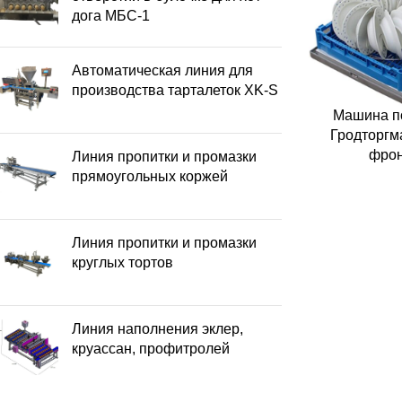
дога МБС-1
Автоматическая линия для
производства тарталеток XK-S
Машина п
Гродторгм
фрон
Линия пропитки и промазки
прямоугольных коржей
Линия пропитки и промазки
круглых тортов
Линия наполнения эклер,
круассан, профитролей