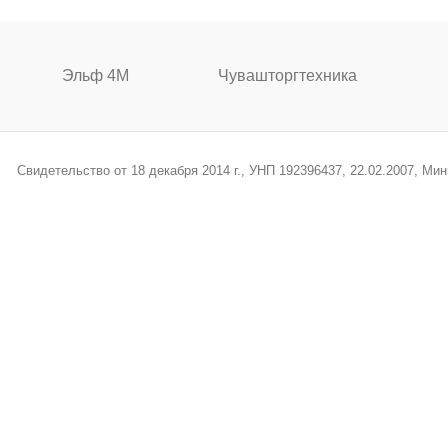
Эльф 4М
Чувашторгтехника
Свидетельство от 18 декабря 2014 г., УНП 192396437, 22.02.2007, М